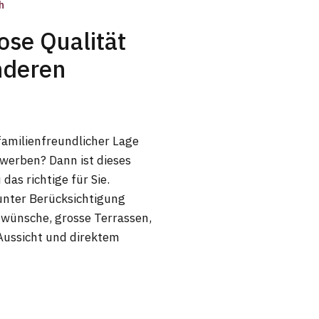
h
se Qualität
nderen
familienfreundlicher Lage
werben? Dann ist dieses
as richtige für Sie.
unter Berücksichtigung
uwünsche, grosse Terrassen,
Aussicht und direktem