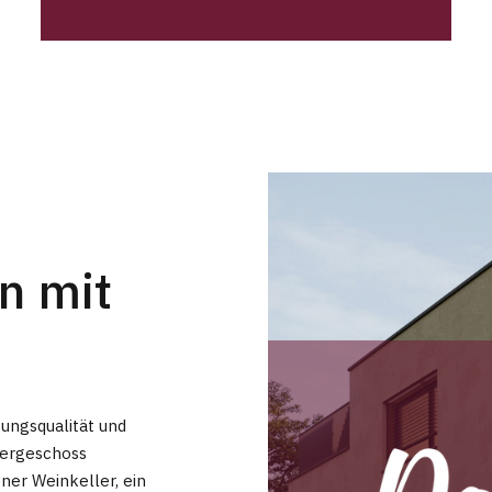
n mit
ungsqualität und
tergeschoss
ener Weinkeller, ein