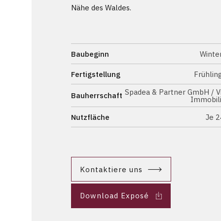
Nähe des Waldes.
Baubeginn
Winte
Fertigstellung
Frühlin
Spadea & Partner GmbH / V
Bauherrschaft
Immobil
Nutzfläche
Je 
Kontaktiere uns
Download Exposé