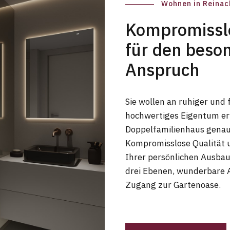
Wohnen in Reinac
Kompromisslo
für den beso
Anspruch
Sie wollen an ruhiger und 
hochwertiges Eigentum er
Doppelfamilienhaus genau d
Kompromisslose Qualität 
Ihrer persönlichen Ausba
drei Ebenen, wunderbare 
Zugang zur Gartenoase.