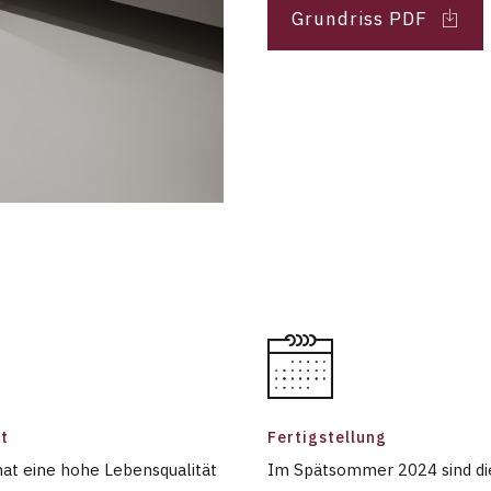
Grundriss PDF
t
Fertigstellung
at eine hohe Lebensqualität
Im Spätsommer 2024 sind di